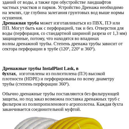
зданий от воды, а также при обустройстве ландшафтов
частных участков и парков. Устройство Дренажа необходимо
на землях, где глубина залегания грунтовых вод выше нормы
осушения.
Дренажная труба
может изготавливаться из ПВХ, ПЭ или
ПП. Могут быть как с перфорацией, так и без. Отверстия для
воды (перфорация, со стандартной шириной разреза от 1,3 мм)
защищенные, потому, что находятся во впадинах
волны дренажной трубы. Степень дренажа трубы зависит от
сектора перфорации в трубе (120º, 220º и 360º).
Дренажные трубы InstalPlast Lask, в
бухтах
, изготовлены из полиэтилена (ПЭ) высокой
плотности (HDPE) и перфорированы по всему диаметру
трубы (степень перфорации 360º).
Обычно дренажные трубы поставляются без фильтрующей
защиты, но под заказ возможна поставка дренажных труб с
фильтром из полипропиленового агрополотна. Каждая бухта
заканчивается соединительной муфтой.