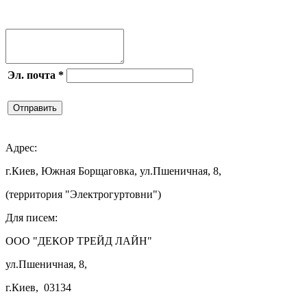

Эл. почта
*
Отправить

Адрес:
г.Киев, Южная Борщаговка, ул.Пшеничная, 8,
(территория "Электрогуртовни")
Для писем:
ООО "ДЕКОР ТРЕЙД ЛАЙН"
ул.Пшеничная, 8,
г.Киев, 03134