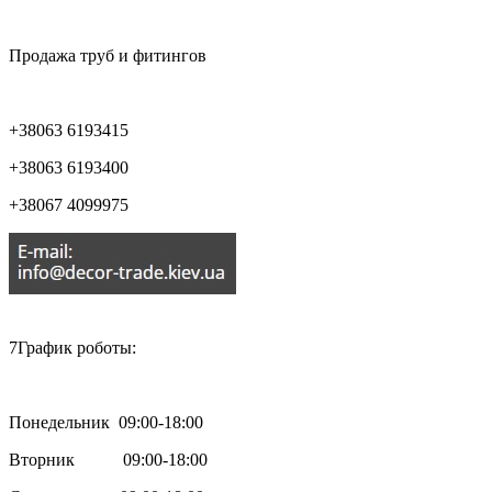

Продажа труб и фитингов
+38063 6193415
+38063 6193400
+38067 4099975

7График роботы:
Понедельник 09:00-18:00
Вторник 09:00-18:00