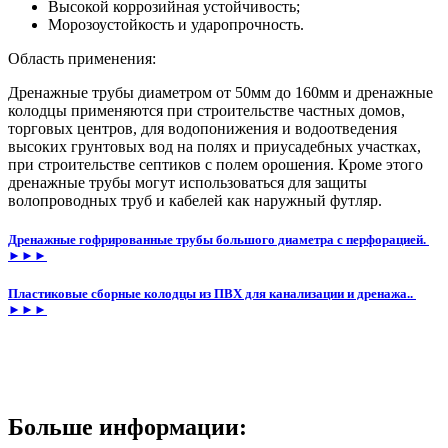
Высокой коррозийная устойчивость;
Морозоустойкость и ударопрочность.
Область применения:
Дренажные трубы диаметром от 50мм до 160мм и дренажные
колодцы применяются при строительстве частных домов,
торговых центров, для водопонижения и водоотведения
высоких грунтовых вод на полях и приусадебных участках,
при строительстве септиков с полем орошения. Кроме этого
дренажные трубы могут использоваться для защиты
волопроводных труб и кабелей как наружный футляр.
Дренажные гофрированные трубы большого диаметра с перфорацией.
►►►
Пластиковые сборные колодцы из ПВХ для канализации и дренажа..
►►►
Больше информации: