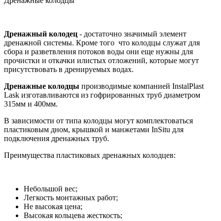
Дренажные колодцы
Дренажный колодец
- достаточно значимый элемент
дренажной системы. Кроме того что колодцы служат для
сбора и разветвления потоков воды они еще нужны для
прочистки и откачки илистых отложений, которые могут
присутствовать в дренируемых водах.
Дренажные колодцы
производимые компанией InstalPlast
Lask изготавливаются из гофрированных труб диаметром
315мм и 400мм.
В зависимости от типа колодцы могут комплектоваться
пластиковым дном, крышкой и манжетами InSitu для
подключения дренажных труб.
Преимущества пластиковых дренажных колодцев:
Небольшой вес;
Легкость монтажных работ;
Не высокая цена;
Высокая кольцева жесткость;