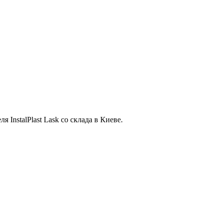
InstalPlast Lask со склада в Киеве.