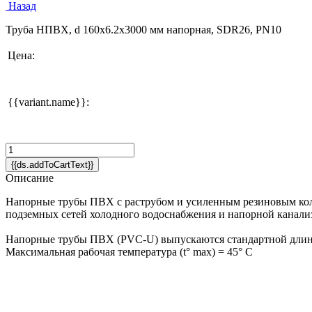
Назад
Труба НПВХ, d 160x6.2х3000 мм напорная, SDR26, PN10
Цена:
{{variant.name}}:
{{ds.addToCartText}}
Описание
Напорные трубы ПВХ с раструбом и усиленным резиновым кол
подземных сетей холодного водоснабжения и напорной канали
Напорные трубы ПВХ (PVC-U) выпускаются стандартной длино
Максимальная рабочая температура (t° max) = 45° C