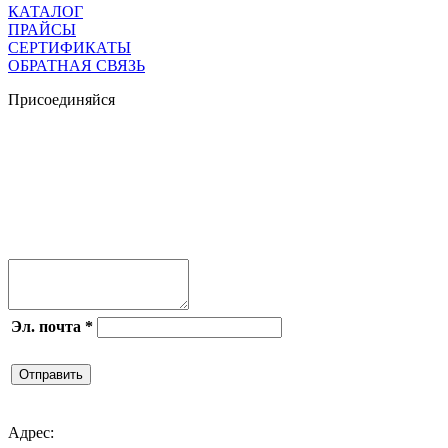
КАТАЛОГ
ПРАЙСЫ
СЕРТИФИКАТЫ
ОБРАТНАЯ СВЯЗЬ
Присоединяйся




Эл. почта
*
Отправить

Адрес: