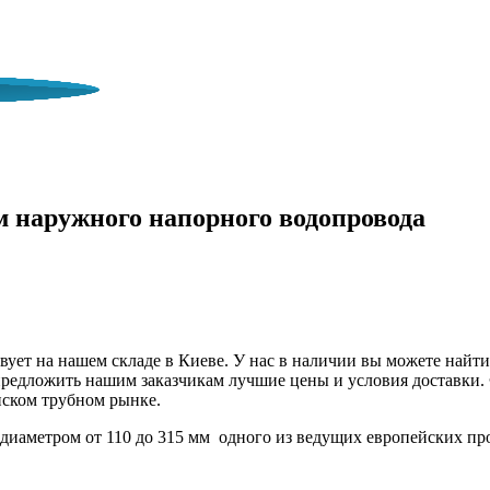
И РАБОТАЕТ ВО ВРЕМЯ ВОЕННОГ
аружного напорного водопровода
ует на нашем складе в Киеве. У нас в наличии вы можете найт
редложить нашим заказчикам лучшие цены и условия доставки.
нском трубном рынке.
метром от 110 до 315 мм одного из ведущих европейских произ