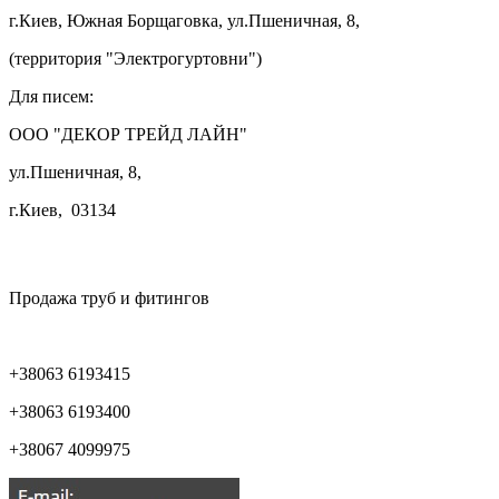
г.Киев, Южная Борщаговка, ул.Пшеничная, 8,
(территория "Электрогуртовни")
Для писем:
ООО "ДЕКОР ТРЕЙД ЛАЙН"
ул.Пшеничная, 8,
г.Киев, 03134

Продажа труб и фитингов
+38063 6193415
+38063 6193400
+38067 4099975