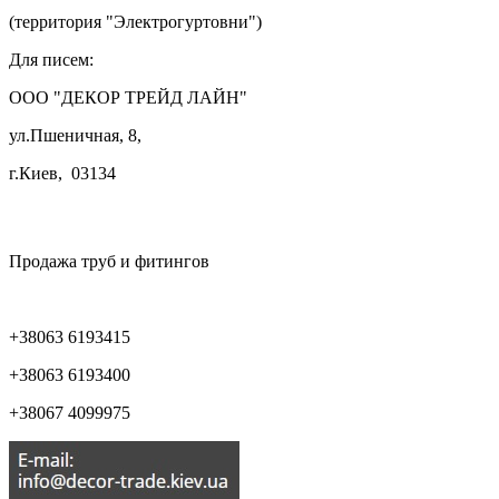
(территория "Электрогуртовни")
Для писем:
ООО "ДЕКОР ТРЕЙД ЛАЙН"
ул.Пшеничная, 8,
г.Киев, 03134

Продажа труб и фитингов
+38063 6193415
+38063 6193400
+38067 4099975