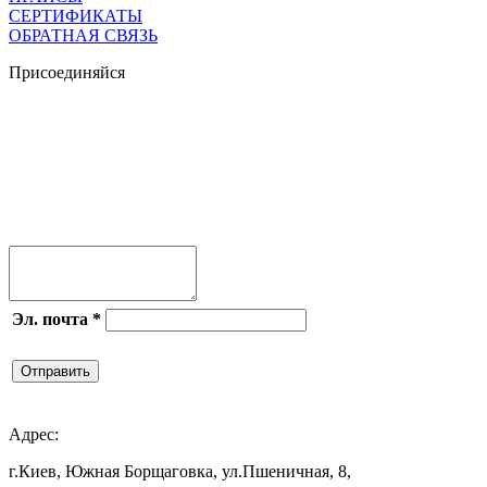
СЕРТИФИКАТЫ
ОБРАТНАЯ СВЯЗЬ
Присоединяйся




Эл. почта
*
Отправить

Адрес:
г.Киев, Южная Борщаговка, ул.Пшеничная, 8,