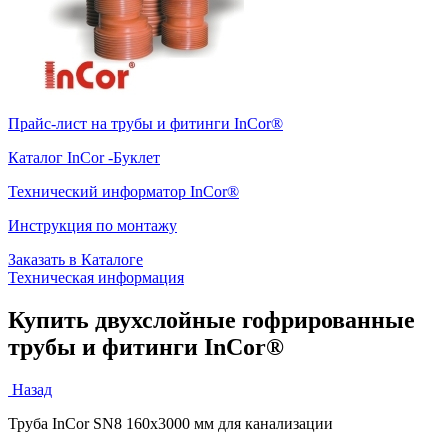
Прайс-лист на трубы и фитинги InCor®
Каталог InCor -Буклет
Технический информатор InCor®
Инструкция по монтажу
Заказать в Каталоге
Техническая информация
Купить двухслойные гофрированные
трубы и фитинги InCor®
Назад
Труба InCor SN8 160x3000 мм для канализации