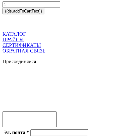
{{ds.addToCartText}}
КАТАЛОГ
ПРАЙСЫ
СЕРТИФИКАТЫ
ОБРАТНАЯ СВЯЗЬ
Присоединяйся




Эл. почта
*