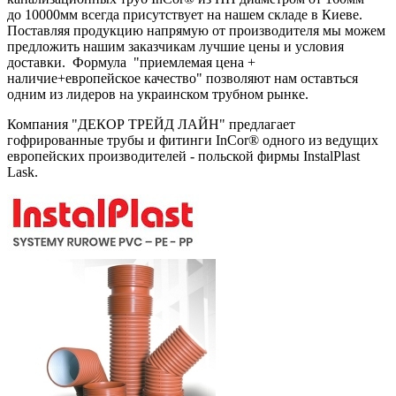
до 10000мм всегда присутствует на нашем складе в Киеве.
Поставляя продукцию напрямую от производителя мы можем
предложить нашим заказчикам лучшие цены и условия
доставки. Формула "приемлемая цена +
наличие+европейское качество" позволяют нам оставться
одним из лидеров на украинском трубном рынке.
Компания "ДЕКОР ТРЕЙД ЛАЙН" предлагает
гофрированные трубы и фитинги InCor® одного из ведущих
европейских производителей - польской фирмы InstalPlast
Lask.