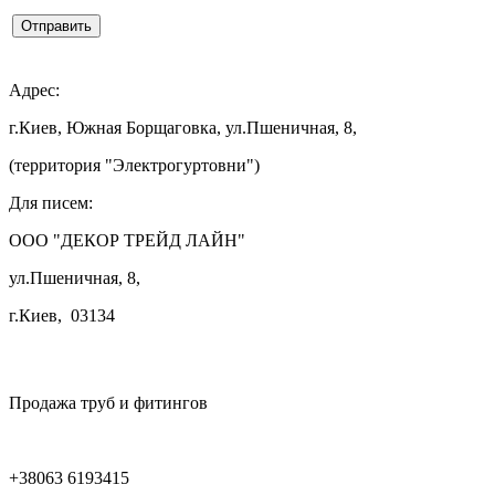
Отправить

Адрес:
г.Киев, Южная Борщаговка, ул.Пшеничная, 8,
(территория "Электрогуртовни")
Для писем:
ООО "ДЕКОР ТРЕЙД ЛАЙН"
ул.Пшеничная, 8,
г.Киев, 03134

Продажа труб и фитингов
+38063 6193415