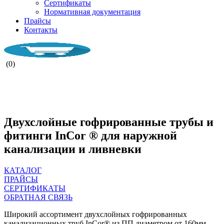
Сертификаты
Нормативная документация
Прайсы
Контакты
(0)
НАША КОМПАНИ РАБОТАЕТ ВО
ВРЕМЯ ВОЕННОГО ПОЛОЖЕНИЯ.
Двухслойные гофрированные трубы и
фитинги InCor ® для наружной
канализации и ливневки
КАТАЛОГ
ПРАЙСЫ
СЕРТИФИКАТЫ
ОБРАТНАЯ СВЯЗЬ
Широкий ассортимент двухслойных гофрированных
канализационных труб InCor® из ПП диаметром от 160мм