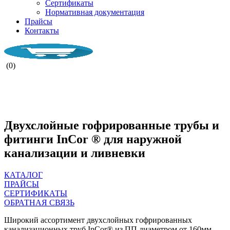
Сертификаты
Нормативная документация
Прайсы
Контакты
(0)
НАША КОМПАНИ РАБОТАЕТ ВО
ВРЕМЯ ВОЕННОГО ПОЛОЖЕНИЯ.
Двухслойные гофрированные трубы и
фитинги InCor ® для наружной
канализации и ливневки
КАТАЛОГ
ПРАЙСЫ
СЕРТИФИКАТЫ
ОБРАТНАЯ СВЯЗЬ
Широкий ассортимент двухслойных гофрированных
канализационных труб InCor® из ПП диаметром от 160мм