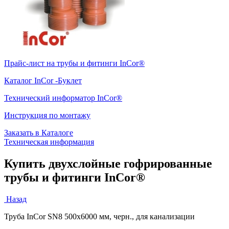
Прайс-лист на трубы и фитинги InCor®
Каталог InCor -Буклет
Технический информатор InCor®
Инструкция по монтажу
Заказать в Каталоге
Техническая информация
Купить двухслойные гофрированные
трубы и фитинги InCor®
Назад
Труба InCor SN8 500x6000 мм, черн., для канализации