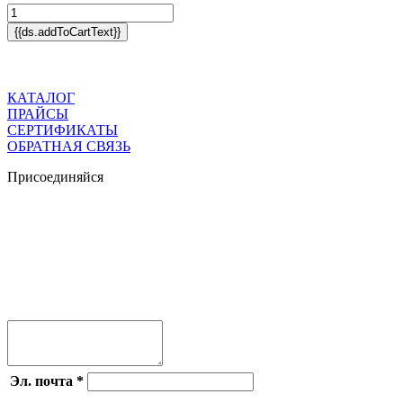
{{ds.addToCartText}}
КАТАЛОГ
ПРАЙСЫ
СЕРТИФИКАТЫ
ОБРАТНАЯ СВЯЗЬ
Присоединяйся




Эл. почта
*