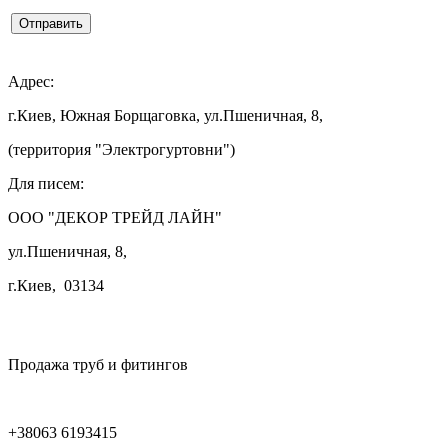
Отправить

Адрес:
г.Киев, Южная Борщаговка, ул.Пшеничная, 8,
(территория "Электрогуртовни")
Для писем:
ООО "ДЕКОР ТРЕЙД ЛАЙН"
ул.Пшеничная, 8,
г.Киев, 03134

Продажа труб и фитингов
+38063 6193415