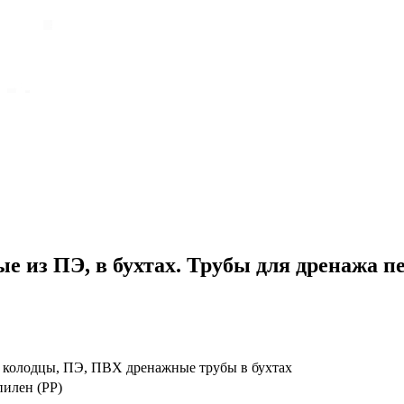
 из ПЭ, в бухтах. Трубы для дренажа 
 колодцы, ПЭ, ПВХ дренажные трубы в бухтах
илен (PP)