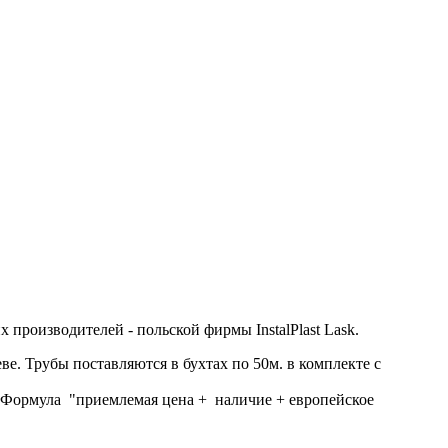
О ПОЛОЖЕНИЯ.
производителей - польской фирмы InstalPlast Lask.
е. Трубы поставляются в бухтах по 50м. в комплекте с
 Формула "приемлемая цена + наличие + европейское