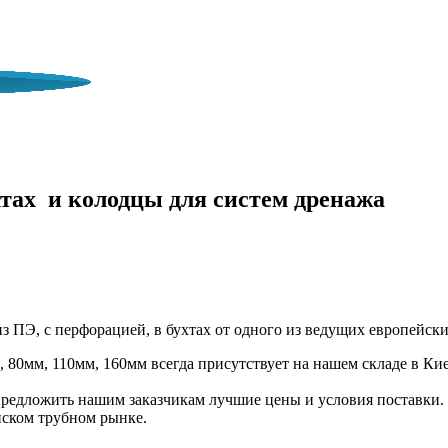
И РАБОТАЕТ ВО ВРЕМЯ ВОЕННОГ
тах и колодцы для систем дренажа
Э, с перфорацией, в бухтах от одного из ведущих европейских 
0мм, 110мм, 160мм всегда присутствует на нашем складе в Киев
редложить нашим заказчикам лучшие цены и условия поставки.
нском трубном рынке.