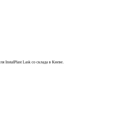
InstalPlast Lask со склада в Киеве.