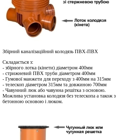
Збірний каналізаційний колодязь ПВХ-ПВХ
Складається з:
- збірного лотка (кінети) діаметром 400мм
- стрижневий ПВХ труби діаметром 400мм
- Гумової манжети для переходу з 400мм на 315мм
- телескоп діаметром 315мм та довжиною 700мм
- Чавунний люк або чавунна решітка з основою.
Можлива установка колодязя без телескопа а також з
бетонною основою і люком.