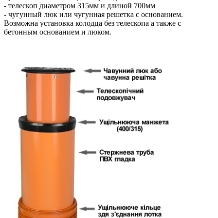
- телескоп диаметром 315мм и длиной 700мм
- чугунный люк или чугунная решетка с основанием.
Возможна установка колодца без телескопа а также с
бетонным основанием и люком.