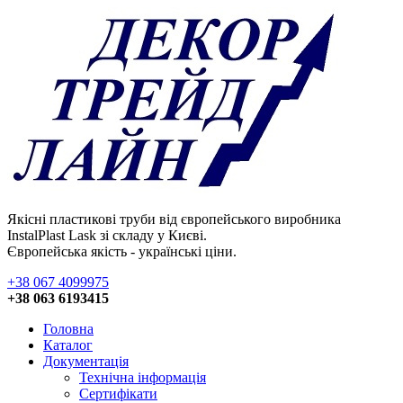
Якісні пластикові труби від європейського виробника
InstalPlast Lask зі складу у Києві.
Європейська якість - українські ціни.
+38 067 4099975
+38 063 6193415
Головна
Каталог
Документація
Технічна інформація
Сертифікати