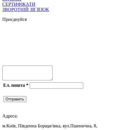
СЕРТИФІКАТИ
ЗВОРОТНІЙ ЗВ`ЯЗОК
Приєднуйся




Ел. пошта
*
Отправить

Адреса:
м.Київ, Південна Борщагівка, вул.Пшенична, 8,