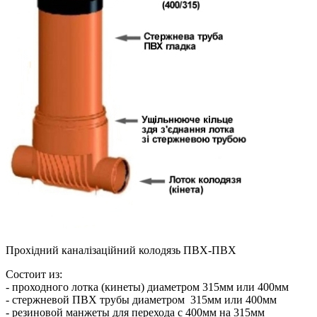
Прохідний каналізаційний колодязь ПВХ-ПВХ
Состоит из:
- проходного лотка (кинеты) диаметром 315мм или 400мм
- стержневой ПВХ трубы диаметром 315мм или 400мм
- резиновой манжеты для перехода с 400мм на 315мм