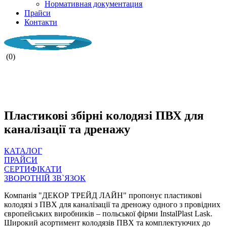
Нормативная документация
Прайси
Контакти
(0)
НАША КОМПАНІЯ ПРАЦЮЄ ПІД
ЧАС ВОЄНОГО СТАНУ.
Пластикові збірні колодязі ПВХ для
каналізації та дренажу
КАТАЛОГ
ПРАЙСИ
СЕРТИФІКАТИ
ЗВОРОТНІЙ ЗВ`ЯЗОК
Компанія "ДЕКОР ТРЕЙД ЛАЙН" пропонує пластикові
колодязі з ПВХ для каналізації та дреножу одного з провідних
європейських виробників – польської фірми InstalPlast Lask.
Широкий асортимент колодязів ПВХ та комплектуючих до