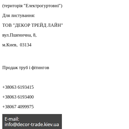
(територія "Електрогуртовні")
Для листування:
ТОВ "ДЕКОР ТРЕЙД ЛАЙН"
вул.Пшенична, 8,
м.Киев, 03134

Продаж труб і фітингов
+38063 6193415
+38063 6193400
+38067 4099975