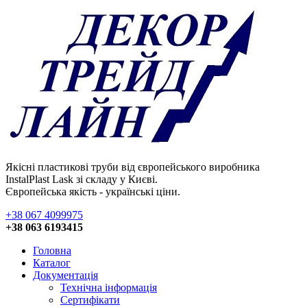
Якісні пластикові труби від європейського виробника
InstalPlast Lask зі складу у Києві.
Європейська якість - українські ціни.
+38 067 4099975
+38 063 6193415
Головна
Каталог
Документація
Технічна інформація
Сертифікати