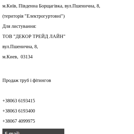
м.Київ, Південна Борщагівка, вул.Пшенична, 8,
(територія "Електрогуртовні")
Для листування:
ТОВ "ДЕКОР ТРЕЙД ЛАЙН"
вул.Пшенична, 8,
м.Киев, 03134

Продаж труб і фітингов
+38063 6193415
+38063 6193400
+38067 4099975