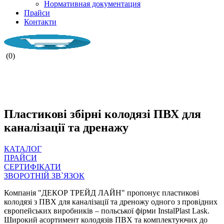
Нормативная документация
Прайси
Контакти
(0)
НАША КОМПАНІЯ ПРАЦЮЄ ПІД
ЧАС ВОЄНОГО СТАНУ.
Пластикові збірні колодязі ПВХ для
каналізації та дренажу
КАТАЛОГ
ПРАЙСИ
СЕРТИФІКАТИ
ЗВОРОТНІЙ ЗВ`ЯЗОК
Компанія "ДЕКОР ТРЕЙД ЛАЙН" пропонує пластикові
колодязі з ПВХ для каналізації та дреножу одного з провідних
європейських виробників – польської фірми InstalPlast Lask.
Широкий асортимент колодязів ПВХ та комплектуючих до