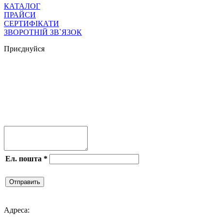
КАТАЛОГ
ПРАЙСИ
СЕРТИФІКАТИ
ЗВОРОТНІЙ ЗВ`ЯЗОК
Приєднуйся




Ел. пошта
*
Отправить

Адреса: