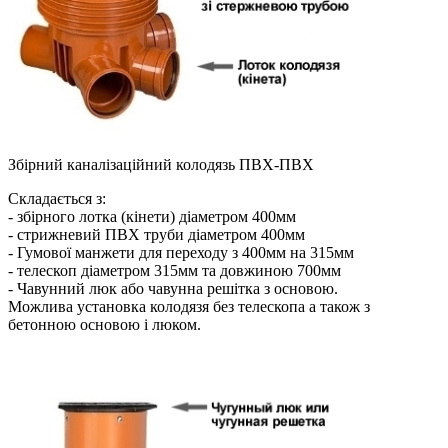
Збірний каналізаційний колодязь ПВХ-ПВХ
Складається з:
- збірного лотка (кінети) діаметром 400мм
- стрижневий ПВХ труби діаметром 400мм
- Гумової манжети для переходу з 400мм на 315мм
- телескоп діаметром 315мм та довжиною 700мм
- Чавунний люк або чавунна решітка з основою.
Можлива установка колодязя без телескопа а також з
бетонною основою і люком.