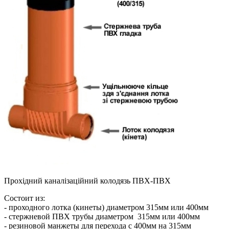
Прохідний каналізаційний колодязь ПВХ-ПВХ
Состоит из:
- проходного лотка (кинеты) диаметром 315мм или 400мм
- стержневой ПВХ трубы диаметром 315мм или 400мм
- резиновой манжеты для перехода с 400мм на 315мм