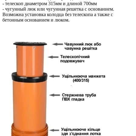
- телескоп диаметром 315мм и длиной 700мм
- чугунный люк или чугунная решетка с основанием.
Возможна установка колодца без телескопа а также с
бетонным основанием и люком.