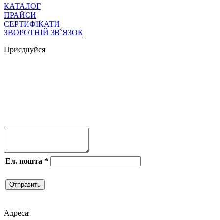
КАТАЛОГ
ПРАЙСИ
СЕРТИФІКАТИ
ЗВОРОТНІЙ ЗВ`ЯЗОК
Приєднуйся




Ел. пошта
*
Отправить

Адреса: