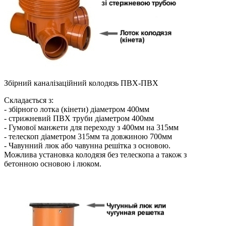
Збірний каналізаційний колодязь ПВХ-ПВХ
Складається з:
- збірного лотка (кінети) діаметром 400мм
- стрижневий ПВХ труби діаметром 400мм
- Гумової манжети для переходу з 400мм на 315мм
- телескоп діаметром 315мм та довжиною 700мм
- Чавунний люк або чавунна решітка з основою.
Можлива установка колодязя без телескопа а також з
бетонною основою і люком.