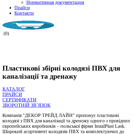
Нормативная документация
Прайси
Контакти
(0)
НАША КОМПАНІЯ ПРАЦЮЄ ПІД
ЧАС ВОЄНОГО СТАНУ.
Пластикові збірні колодязі ПВХ для
каналізації та дренажу
КАТАЛОГ
ПРАЙСИ
СЕРТИФІКАТИ
ЗВОРОТНІЙ ЗВ`ЯЗОК
Компанія "ДЕКОР ТРЕЙД ЛАЙН" пропонує пластикові
колодязі з ПВХ для каналізації та дреножу одного з провідних
європейських виробників – польської фірми InstalPlast Lask.
Широкий асортимент колодязів ПВХ та комплектуючих до