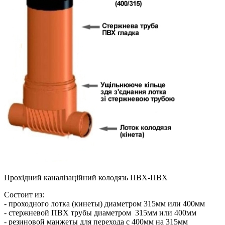
Прохідний каналізаційний колодязь ПВХ-ПВХ
Состоит из:
- проходного лотка (кинеты) диаметром 315мм или 400мм
- стержневой ПВХ трубы диаметром 315мм или 400мм
- резиновой манжеты для перехода с 400мм на 315мм