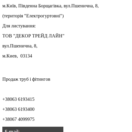
м.Київ, Південна Борщагівка, вул.Пшенична, 8,
(територія "Електрогуртовні")
Для листування:
ТОВ "ДЕКОР ТРЕЙД ЛАЙН"
вул.Пшенична, 8,
м.Киев, 03134

Продаж труб і фітингов
+38063 6193415
+38063 6193400
+38067 4099975