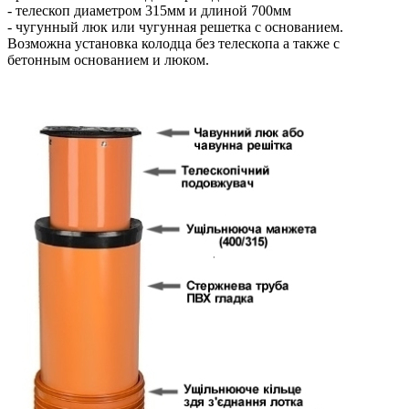
- телескоп диаметром 315мм и длиной 700мм
- чугунный люк или чугунная решетка с основанием.
Возможна установка колодца без телескопа а также с
бетонным основанием и люком.