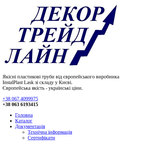
Якісні пластикові труби від європейського виробника
InstalPlast Lask зі складу у Києві.
Європейська якість - українські ціни.
+38 067 4099975
+38 063 6193415
Головна
Каталог
Документація
Технічна інформація
Сертифікати