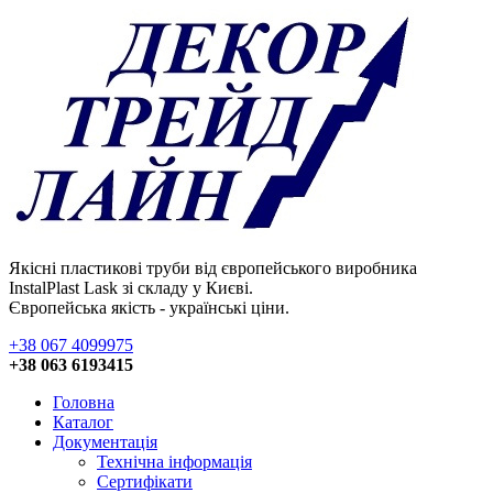
Якісні пластикові труби від європейського виробника
InstalPlast Lask зі складу у Києві.
Європейська якість - українські ціни.
+38 067 4099975
+38 063 6193415
Головна
Каталог
Документація
Технічна інформація
Сертифікати