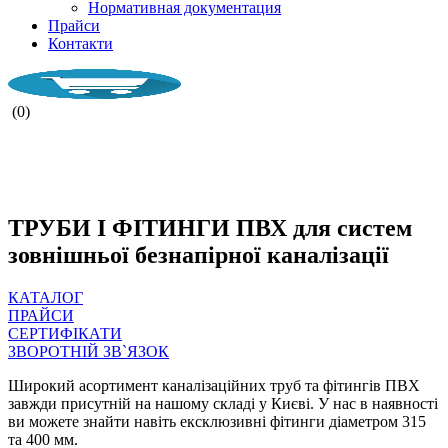
Нормативная документация
Прайси
Контакти
(0)
НАША КОМПАНІЯ ПРАЦЮЄ ПІД
ЧАС ВОЄНОГО СТАНУ.
ТРУБИ І ФІТИНГИ ПВХ для систем
зовнішньої безнапірної каналізації
КАТАЛОГ
ПРАЙСИ
СЕРТИФІКАТИ
ЗВОРОТНІЙ ЗВ`ЯЗОК
Широкий асортимент каналізаційних труб та фітингів ПВХ
завжди присутній на нашому складі у Києві. У нас в наявності
ви можете знайти навіть ексклюзивні фітинги діаметром 315
та 400 мм.