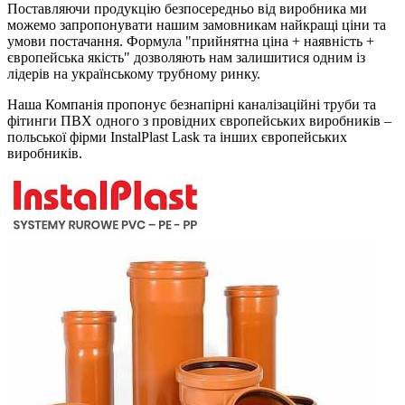
Поставляючи продукцію безпосередньо від виробника ми
можемо запропонувати нашим замовникам найкращі ціни та
умови постачання. Формула "прийнятна ціна + наявність +
європейська якість" дозволяють нам залишитися одним із
лідерів на українському трубному ринку.
Наша Компанія пропонує безнапірні каналізаційні труби та
фітинги ПВХ одного з провідних європейських виробників –
польської фірми InstalPlast Lask та інших європейських
виробників.