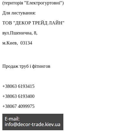
(територія "Електрогуртовні")
Для листування:
ТОВ "ДЕКОР ТРЕЙД ЛАЙН"
вул.Пшенична, 8,
м.Киев, 03134

Продаж труб і фітингов
+38063 6193415
+38063 6193400
+38067 4099975