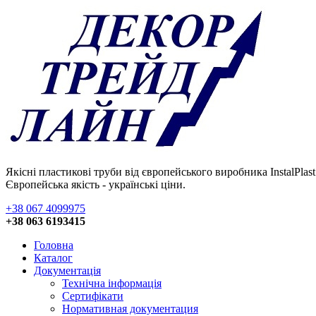
Якісні пластикові труби від європейського виробника InstalPlast 
Європейська якість - українські ціни.
+38 067 4099975
+38 063 6193415
Головна
Каталог
Документація
Технічна інформація
Сертифікати
Нормативная документация