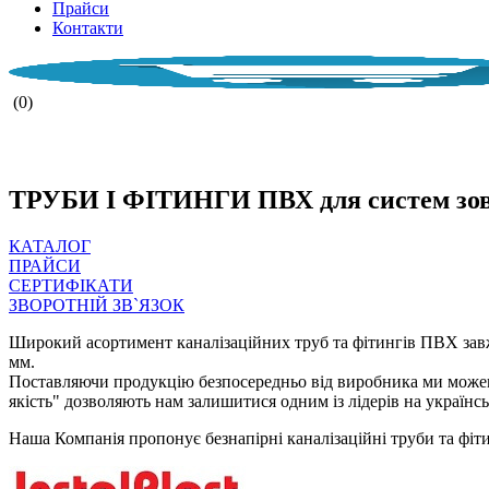
Прайси
Контакти
(0)
НАША КО
ТРУБИ І ФІТИНГИ ПВХ для систем зовні
КАТАЛОГ
ПРАЙСИ
СЕРТИФІКАТИ
ЗВОРОТНІЙ ЗВ`ЯЗОК
Широкий асортимент каналізаційних труб та фітингів ПВХ завжд
мм.
Поставляючи продукцію безпосередньо від виробника ми можем
якість" дозволяють нам залишитися одним із лідерів на українс
Наша Компанія пропонує безнапірні каналізаційні труби та фіт