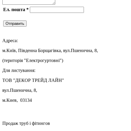
Ел. пошта
*
Отправить

Адреса:
м.Київ, Південна Борщагівка, вул.Пшенична, 8,
(територія "Електрогуртовні")
Для листування:
ТОВ "ДЕКОР ТРЕЙД ЛАЙН"
вул.Пшенична, 8,
м.Киев, 03134

Продаж труб і фітингов