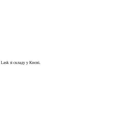
Lask зі складу у Києві.