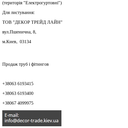
(територія "Електрогуртовні")
Для листування:
ТОВ "ДЕКОР ТРЕЙД ЛАЙН"
вул.Пшенична, 8,
м.Киев, 03134

Продаж труб і фітингов
+38063 6193415
+38063 6193400
+38067 4099975