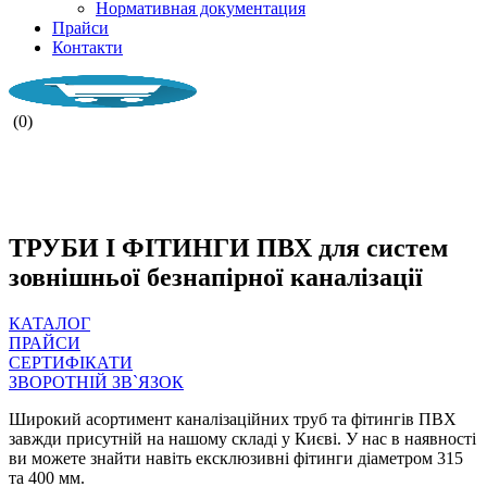
Нормативная документация
Прайси
Контакти
(0)
НАША КОМПАНІЯ ПРАЦЮЄ ПІД
ЧАС ВОЄНОГО СТАНУ.
ТРУБИ І ФІТИНГИ ПВХ для систем
зовнішньої безнапірної каналізації
КАТАЛОГ
ПРАЙСИ
СЕРТИФІКАТИ
ЗВОРОТНІЙ ЗВ`ЯЗОК
Широкий асортимент каналізаційних труб та фітингів ПВХ
завжди присутній на нашому складі у Києві. У нас в наявності
ви можете знайти навіть ексклюзивні фітинги діаметром 315
та 400 мм.