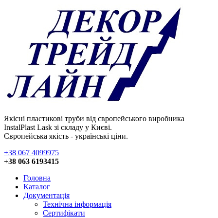
Якісні пластикові труби від європейського виробника
InstalPlast Lask зі складу у Києві.
Європейська якість - українські ціни.
+38 067 4099975
+38 063 6193415
Головна
Каталог
Документація
Технічна інформація
Сертифікати