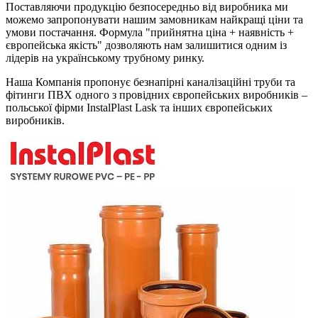
Поставляючи продукцію безпосередньо від виробника ми
можемо запропонувати нашим замовникам найкращі ціни та
умови постачання. Формула "прийнятна ціна + наявність +
європейська якість" дозволяють нам залишитися одним із
лідерів на українському трубному ринку.
Наша Компанія пропонує безнапірні каналізаційні труби та
фітинги ПВХ одного з провідних європейських виробників –
польської фірми InstalPlast Lask та інших європейських
виробників.