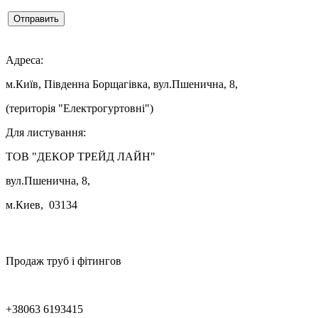
Отправить

Адреса:
м.Київ, Південна Борщагівка, вул.Пшенична, 8,
(територія "Електрогуртовні")
Для листування:
ТОВ "ДЕКОР ТРЕЙД ЛАЙН"
вул.Пшенична, 8,
м.Киев, 03134

Продаж труб і фітингов
+38063 6193415