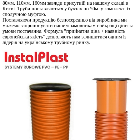
80мм, 110мм, 160мм завжди присутній на нашому складі в
Києві. Труби поставляються у бухтах по 50м. у комплекті із
сполучною муфтою.
Поставляючи продукцію безпосередньо від виробника ми
можемо запропонувати нашим замовникам найкращі ціни та
умови постачання. Формула "прийнятна ціна + наявність +
європейська якість" дозволяють нам залишитися одним із
лідерів на українському трубному ринку.