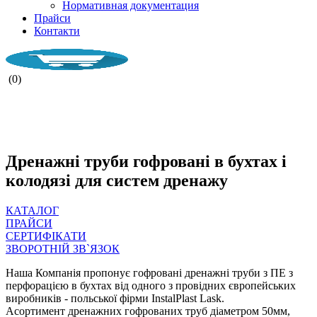
Нормативная документация
Прайси
Контакти
(0)
НАША КОМПАНІЯ ПРАЦЮЄ ПІД
ЧАС ВОЄНОГО СТАНУ.
Дренажні труби гофровані в бухтах і
колодязі для систем дренажу
КАТАЛОГ
ПРАЙСИ
СЕРТИФІКАТИ
ЗВОРОТНІЙ ЗВ`ЯЗОК
Наша Компанія пропонує гофровані дренажні труби з ПЕ з
перфорацією в бухтах від одного з провідних європейських
виробників - польської фірми InstalPlast Lask.
Асортимент дренажних гофрованих труб діаметром 50мм,