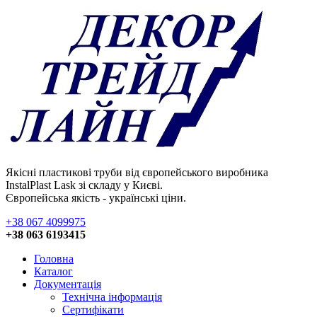
Якісні пластикові труби від європейського виробника
InstalPlast Lask зі складу у Києві.
Європейська якість - українські ціни.
+38 067 4099975
+38 063 6193415
Головна
Каталог
Документація
Технічна інформація
Сертифікати