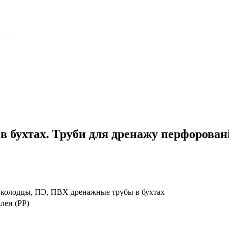
в бухтах. Труби для дренажу перфоровані
 колодцы, ПЭ, ПВХ дренажные трубы в бухтах
лен (PP)