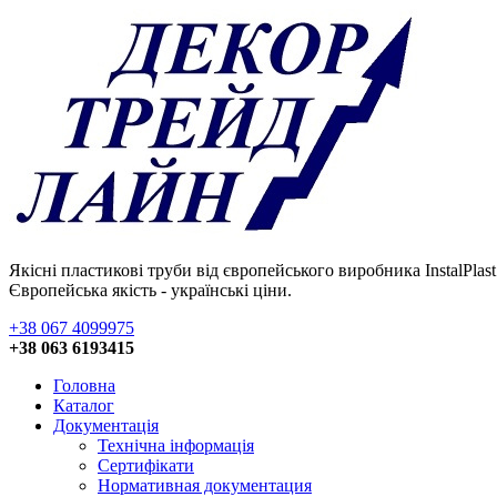
Якісні пластикові труби від європейського виробника InstalPlast 
Європейська якість - українські ціни.
+38 067 4099975
+38 063 6193415
Головна
Каталог
Документація
Технічна інформація
Сертифікати
Нормативная документация