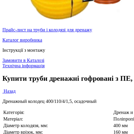
Прайс-лист на труби і колодязі для дренажу
Каталог виробника
Інструкції з монтажу
Замовити в Каталозі
Технічна інформація
Купити труби дренажні гофровані з ПЕ, 
Назад
Дренажный колодец 400/110/4/1,5, осадочный
Категорія:
Дренаж и
Матеріал:
Поліпропі
Діаметр колодязя, мм:
400 мм
Діаметр врізок, мм:
160 мм