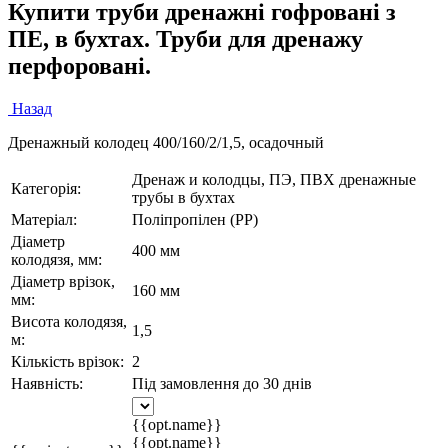
Купити труби дренажні гофровані з
ПЕ, в бухтах. Труби для дренажу
перфоровані.
Назад
Дренажный колодец 400/160/2/1,5, осадочный
Дренаж и колодцы, ПЭ, ПВХ дренажные
Категорія:
трубы в бухтах
Матеріал:
Поліпропілен (PP)
Діаметр
400 мм
колодязя, мм:
Діаметр врізок,
160 мм
мм:
Висота колодязя,
1,5
м:
Кількість врізок:
2
Наявність:
Під замовлення до 30 днів
{{opt.name}}
{{opt.name}}