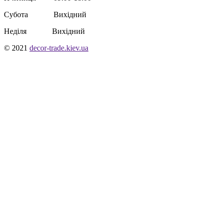
Субота Вихідний
Неділя Вихідний
© 2021
decor-trade.kiev.ua