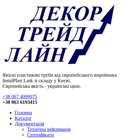
Якісні пластикові труби від європейського виробника
InstalPlast Lask зі складу у Києві.
Європейська якість - українські ціни.
+38 067 4099975
+38 063 6193415
Головна
Каталог
Документація
Технічна інформація
Сертифікати