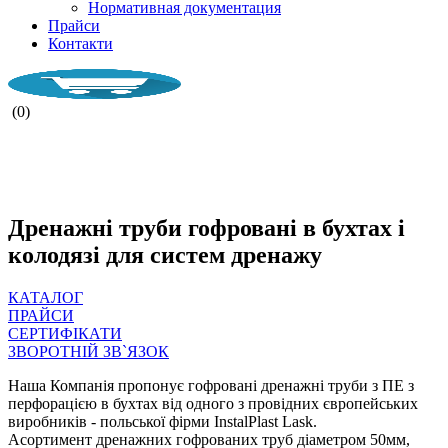
Нормативная документация
Прайси
Контакти
(0)
НАША КОМПАНІЯ ПРАЦЮЄ ПІД
ЧАС ВОЄНОГО СТАНУ.
Дренажні труби гофровані в бухтах і
колодязі для систем дренажу
КАТАЛОГ
ПРАЙСИ
СЕРТИФІКАТИ
ЗВОРОТНІЙ ЗВ`ЯЗОК
Наша Компанія пропонує гофровані дренажні труби з ПЕ з
перфорацією в бухтах від одного з провідних європейських
виробників - польської фірми InstalPlast Lask.
Асортимент дренажних гофрованих труб діаметром 50мм,