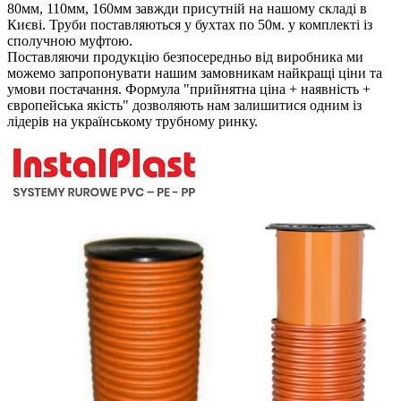
80мм, 110мм, 160мм завжди присутній на нашому складі в
Києві. Труби поставляються у бухтах по 50м. у комплекті із
сполучною муфтою.
Поставляючи продукцію безпосередньо від виробника ми
можемо запропонувати нашим замовникам найкращі ціни та
умови постачання. Формула "прийнятна ціна + наявність +
європейська якість" дозволяють нам залишитися одним із
лідерів на українському трубному ринку.