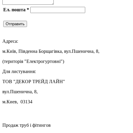
Ел. пошта
*
Отправить

Адреса:
м.Київ, Південна Борщагівка, вул.Пшенична, 8,
(територія "Електрогуртовні")
Для листування:
ТОВ "ДЕКОР ТРЕЙД ЛАЙН"
вул.Пшенична, 8,
м.Киев, 03134

Продаж труб і фітингов